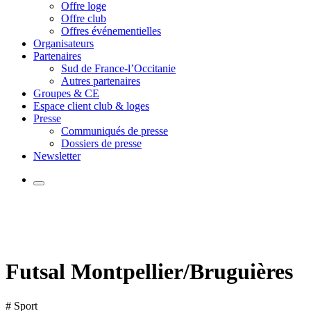
Offre loge
Offre club
Offres événementielles
Organisateurs
Partenaires
Sud de France-l’Occitanie
Autres partenaires
Groupes & CE
Espace client club & loges
Presse
Communiqués de presse
Dossiers de presse
Newsletter
Futsal Montpellier/Bruguières
# Sport