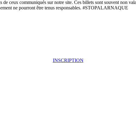
ents de ceux communiqués sur notre site. Ces billets sont souvent non valab
l'évènement ne pourront être tenus responsables. #STOPALARNAQUE
INSCRIPTION