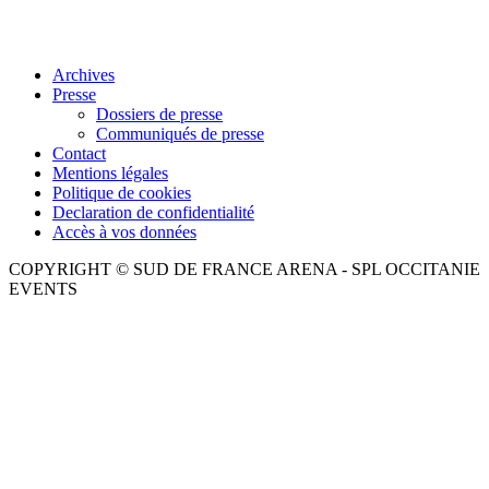
Archives
Presse
Dossiers de presse
Communiqués de presse
Contact
Mentions légales
Politique de cookies
Declaration de confidentialité
Accès à vos données
COPYRIGHT © SUD DE FRANCE ARENA - SPL OCCITANIE
EVENTS