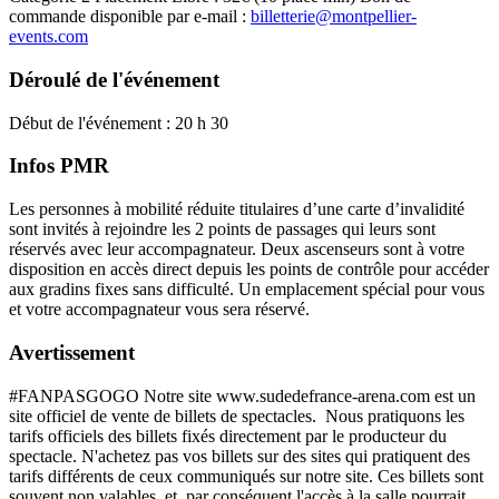
commande disponible par e-mail :
billetterie@montpellier-
events.com
Déroulé de l'événement
Début de l'événement : 20 h 30
Infos PMR
Les personnes à mobilité réduite titulaires d’une carte d’invalidité
sont invités à rejoindre les 2 points de passages qui leurs sont
réservés avec leur accompagnateur. Deux ascenseurs sont à votre
disposition en accès direct depuis les points de contrôle pour accéder
aux gradins fixes sans difficulté. Un emplacement spécial pour vous
et votre accompagnateur vous sera réservé.
Avertissement
#FANPASGOGO Notre site www.sudedefrance-arena.com est un
site officiel de vente de billets de spectacles. Nous pratiquons les
tarifs officiels des billets fixés directement par le producteur du
spectacle. N'achetez pas vos billets sur des sites qui pratiquent des
tarifs différents de ceux communiqués sur notre site. Ces billets sont
souvent non valables, et, par conséquent l'accès à la salle pourrait