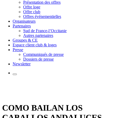
Présentation des offres
Offre loge
Offre club
Offres événementielles
Organisateurs
Partenaires
Sud de France-l’Occitanie
Autres partenaires
Groupes & CE
Espace client club & loges
Presse
Communiqués de presse
Dossiers de presse
Newsletter
COMO BAILAN LOS
CABALLOS ANDALUCES