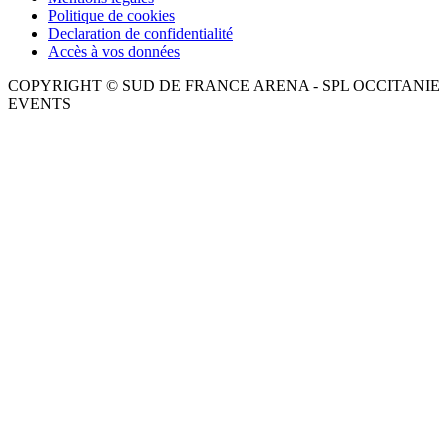
Politique de cookies
Declaration de confidentialité
Accès à vos données
COPYRIGHT © SUD DE FRANCE ARENA - SPL OCCITANIE
EVENTS