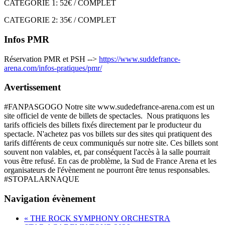
CATEGORIE 1: 52€ / COMPLET
CATEGORIE 2: 35€ / COMPLET
Infos PMR
Réservation PMR et PSH -->
https://www.suddefrance-
arena.com/infos-pratiques/pmr/
Avertissement
#FANPASGOGO Notre site www.sudedefrance-arena.com est un
site officiel de vente de billets de spectacles. Nous pratiquons les
tarifs officiels des billets fixés directement par le producteur du
spectacle. N'achetez pas vos billets sur des sites qui pratiquent des
tarifs différents de ceux communiqués sur notre site. Ces billets sont
souvent non valables, et, par conséquent l'accès à la salle pourrait
vous être refusé. En cas de problème, la Sud de France Arena et les
organisateurs de l'évènement ne pourront être tenus responsables.
#STOPALARNAQUE
Navigation évènement
«
THE ROCK SYMPHONY ORCHESTRA