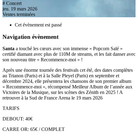
# Concert
jeu. 19 mars 2026
Ventes terminées
Cet évènement est passé
Navigation évènement
Santa
a touché les cœurs avec son immense « Popcorn Salé »
certifié diamant avec plus de 110M de streams, et les fait danser avec
son nouveau titre « Recommence-moi » !
Après une énorme tournée des festivals cet été, des dates complètes
au Trianon (Paris) et à la Salle Pleyel (Paris) en septembre et
décembre 2024, elle présentera les chansons de son premier album
« Recommence-moi », récompensé Meilleur Album de l’année aux
Victoires de la Musique, sur les scènes des Zénith en 2025 ! A
retrouver à la Sud de France Arena le 19 mars 2026
TARIFS
DEBOUT: 40€
CARRE OR: 65€ / COMPLET