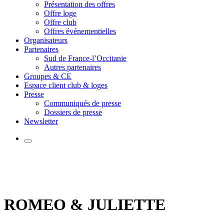
Présentation des offres
Offre loge
Offre club
Offres événementielles
Organisateurs
Partenaires
Sud de France-l’Occitanie
Autres partenaires
Groupes & CE
Espace client club & loges
Presse
Communiqués de presse
Dossiers de presse
Newsletter
ROMEO & JULIETTE