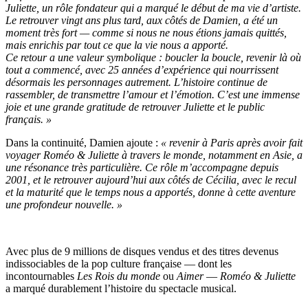
Juliette, un rôle fondateur qui a marqué le début de ma vie d’artiste.
Le retrouver vingt ans plus tard, aux côtés de Damien, a été un
moment très fort — comme si nous ne nous étions jamais quittés,
mais enrichis par tout ce que la vie nous a apporté.
Ce retour a une valeur symbolique : boucler la boucle, revenir là où
tout a commencé, avec 25 années d’expérience qui nourrissent
désormais les personnages autrement. L’histoire continue de
rassembler, de transmettre l’amour et l’émotion. C’est une immense
joie et une grande gratitude de retrouver Juliette et le public
français. »
Dans la continuité, Damien ajoute :
« revenir à Paris après avoir fait
voyager Roméo & Juliette à travers le monde, notamment en Asie, a
une résonance très particulière. Ce rôle m’accompagne depuis
2001, et le retrouver aujourd’hui aux côtés de Cécilia, avec le recul
et la maturité que le temps nous a apportés, donne à cette aventure
une profondeur nouvelle. »
Avec plus de 9 millions de disques vendus et des titres devenus
indissociables de la pop culture française — dont les
incontournables
Les Rois du monde
ou
Aimer
—
Roméo & Juliette
a marqué durablement l’histoire du spectacle musical.