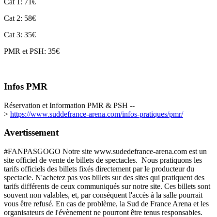
Cat 1: 71€
Cat 2: 58€
Cat 3: 35€
PMR et PSH: 35€
Infos PMR
Réservation et Information PMR & PSH --
>
https://www.suddefrance-arena.com/infos-pratiques/pmr/
Avertissement
#FANPASGOGO Notre site www.sudedefrance-arena.com est un
site officiel de vente de billets de spectacles. Nous pratiquons les
tarifs officiels des billets fixés directement par le producteur du
spectacle. N'achetez pas vos billets sur des sites qui pratiquent des
tarifs différents de ceux communiqués sur notre site. Ces billets sont
souvent non valables, et, par conséquent l'accès à la salle pourrait
vous être refusé. En cas de problème, la Sud de France Arena et les
organisateurs de l'évènement ne pourront être tenus responsables.