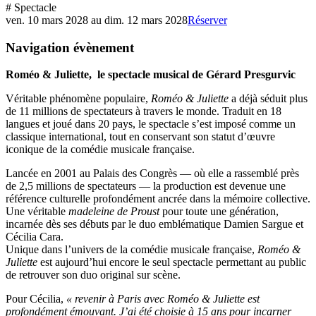
# Spectacle
ven. 10 mars 2028
au
dim. 12 mars 2028
Réserver
Navigation évènement
Roméo & Juliette, le spectacle musical de Gérard Presgurvic
Véritable phénomène populaire,
Roméo & Juliette
a déjà séduit plus
de 11 millions de spectateurs à travers le monde. Traduit en 18
langues et joué dans 20 pays, le spectacle s’est imposé comme un
classique international, tout en conservant son statut d’œuvre
iconique de la comédie musicale française.
Lancée en 2001 au Palais des Congrès — où elle a rassemblé près
de 2,5 millions de spectateurs — la production est devenue une
référence culturelle profondément ancrée dans la mémoire collective.
Une véritable
madeleine de Proust
pour toute une génération,
incarnée dès ses débuts par le duo emblématique Damien Sargue et
Cécilia Cara.
Unique dans l’univers de la comédie musicale française,
Roméo &
Juliette
est aujourd’hui encore le seul spectacle permettant au public
de retrouver son duo original sur scène.
Pour Cécilia,
« revenir à Paris avec Roméo & Juliette est
profondément émouvant. J’ai été choisie à 15 ans pour incarner