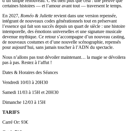
d’un simple renouveau. C’est bien plus que cela : une preuve que
certaines histoires — et l’amour avant tout — traversent le temps.
En 2027,
Roméo & Juliette
revient dans une version repensée,
intégrant de nouveaux codes générationnels tout en préservant
l’essence qui fait son succès depuis un quart de siècle : une histoire
intemporelle, des émotions universelles et une signature musicale
devenue mythique. Ce retour s’accompagne d’un nouveau casting,
de nouveaux costumes et d’une nouvelle scénographie, repensés
pour aujourd’hui, sans jamais toucher à l’ADN du spectacle.
Nous n’allons pas tout dévoiler maintenant… la magie se dévoilera
pas à pas. Restez à l’affut !
Dates & Horaires des Séances
Vendredi 10/03 à 20H30
Samedi 11/03 à 15H et 20H30
Dimanche 12/03 à 15H
TARIFS
Carré Or: 93€