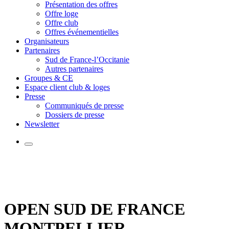
Présentation des offres
Offre loge
Offre club
Offres événementielles
Organisateurs
Partenaires
Sud de France-l’Occitanie
Autres partenaires
Groupes & CE
Espace client club & loges
Presse
Communiqués de presse
Dossiers de presse
Newsletter
OPEN SUD DE FRANCE
MONTPELLIER