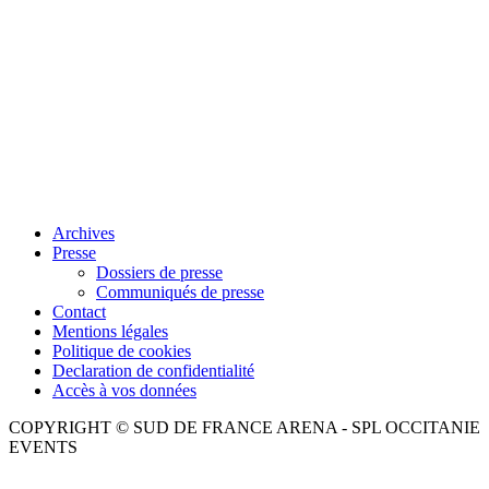
Archives
Presse
Dossiers de presse
Communiqués de presse
Contact
Mentions légales
Politique de cookies
Declaration de confidentialité
Accès à vos données
COPYRIGHT © SUD DE FRANCE ARENA - SPL OCCITANIE
EVENTS