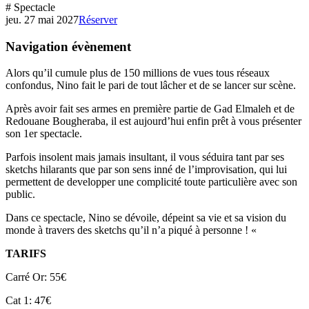
# Spectacle
jeu. 27 mai 2027
Réserver
Navigation évènement
Alors qu’il cumule plus de 150 millions de vues tous réseaux
confondus, Nino fait le pari de tout lâcher et de se lancer sur scène.
Après avoir fait ses armes en première partie de Gad Elmaleh et de
Redouane Bougheraba, il est aujourd’hui enfin prêt à vous présenter
son 1er spectacle.
Parfois insolent mais jamais insultant, il vous séduira tant par ses
sketchs hilarants que par son sens inné de l’improvisation, qui lui
permettent de developper une complicité toute particulière avec son
public.
Dans ce spectacle, Nino se dévoile, dépeint sa vie et sa vision du
monde à travers des sketchs qu’il n’a piqué à personne ! «
TARIFS
Carré Or: 55€
Cat 1: 47€