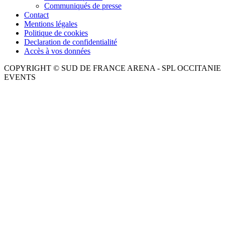
Communiqués de presse
Contact
Mentions légales
Politique de cookies
Declaration de confidentialité
Accès à vos données
COPYRIGHT © SUD DE FRANCE ARENA - SPL OCCITANIE
EVENTS