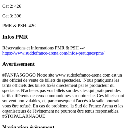
Cat 2: 42€
Cat 3: 39€
PMR & PSH: 42€
Infos PMR
Réservations et Informations PMR & PSH -->
https://www.suddefrance-arena.com/infos-pratiques/pmr/
Avertissement
#FANPASGOGO Notre site www.sudedefrance-arena.com est un
site officiel de vente de billets de spectacles. Nous pratiquons les
tarifs officiels des billets fixés directement par le producteur du
spectacle. N'achetez pas vos billets sur des sites qui pratiquent des
tarifs différents de ceux communiqués sur notre site. Ces billets sont
souvent non valables, et, par conséquent l'accès à la salle pourrait
vous être refusé. En cas de problème, la Sud de France Arena et les
organisateurs de l'évènement ne pourront être tenus responsables.
#STOPALARNAQUE
Navigation évènement