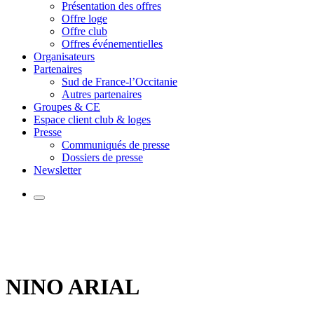
Présentation des offres
Offre loge
Offre club
Offres événementielles
Organisateurs
Partenaires
Sud de France-l’Occitanie
Autres partenaires
Groupes & CE
Espace client club & loges
Presse
Communiqués de presse
Dossiers de presse
Newsletter
NINO ARIAL