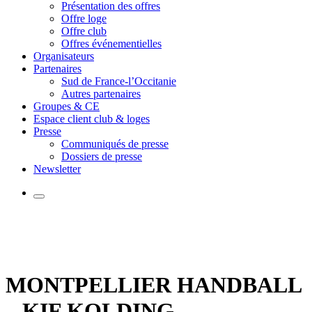
Présentation des offres
Offre loge
Offre club
Offres événementielles
Organisateurs
Partenaires
Sud de France-l’Occitanie
Autres partenaires
Groupes & CE
Espace client club & loges
Presse
Communiqués de presse
Dossiers de presse
Newsletter
MONTPELLIER HANDBALL
– KIF KOLDING