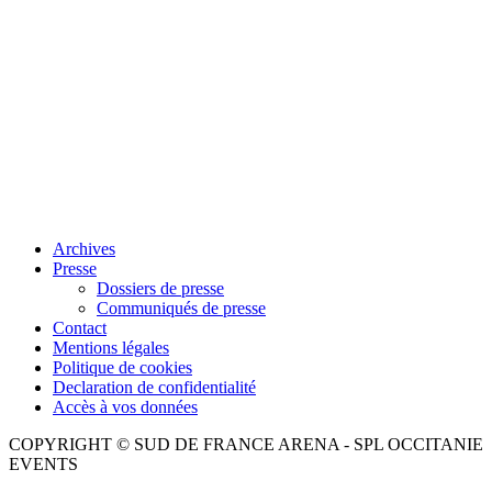
Archives
Presse
Dossiers de presse
Communiqués de presse
Contact
Mentions légales
Politique de cookies
Declaration de confidentialité
Accès à vos données
COPYRIGHT © SUD DE FRANCE ARENA - SPL OCCITANIE
EVENTS