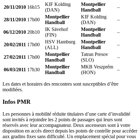
KIF Kolding
Montpellier
20/11/2010
16h15
–
(DAN)
Handball
Montpellier
KIF Kolding
28/11/2010
17h00
–
Handball
(DAN)
IK Sävehof
Montpellier
06/12/2010
20h10
–
(FIN)
Handball
HSV Hamburg
Montpellier
20/02/2011
17h00
–
(ALL)
Handball
Montpellier
Tatran Presov
27/02/2011
17h00
–
Handball
(SLO)
Montpellier
MKB Veszprém
06/03/2011
17h30
–
Handball
(HON)
Les dates et horaires des rencontres sont susceptibles d’être
modifiées.
Infos PMR
Les personnes à mobilité réduite titulaires d’une carte d’invalidité
sont invités à rejoindre les 2 points de passages qui leurs sont
réservés avec leur accompagnateur. Deux ascenseurs sont à votre
disposition en accès direct depuis les points de contrôle pour accéder
aux gradins fixes sans difficulté. Un emplacement spécial pour vous