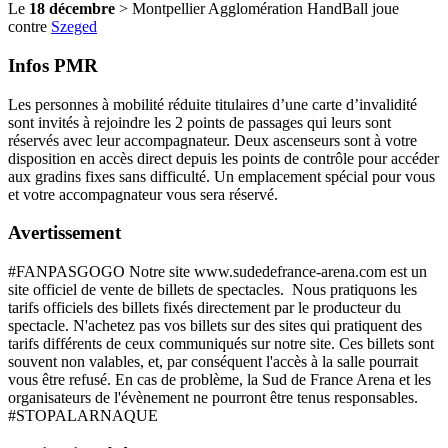
Le
18 décembre
> Montpellier Agglomération HandBall joue
contre
Szeged
Infos PMR
Les personnes à mobilité réduite titulaires d’une carte d’invalidité
sont invités à rejoindre les 2 points de passages qui leurs sont
réservés avec leur accompagnateur. Deux ascenseurs sont à votre
disposition en accès direct depuis les points de contrôle pour accéder
aux gradins fixes sans difficulté. Un emplacement spécial pour vous
et votre accompagnateur vous sera réservé.
Avertissement
#FANPASGOGO Notre site www.sudedefrance-arena.com est un
site officiel de vente de billets de spectacles. Nous pratiquons les
tarifs officiels des billets fixés directement par le producteur du
spectacle. N'achetez pas vos billets sur des sites qui pratiquent des
tarifs différents de ceux communiqués sur notre site. Ces billets sont
souvent non valables, et, par conséquent l'accès à la salle pourrait
vous être refusé. En cas de problème, la Sud de France Arena et les
organisateurs de l'évènement ne pourront être tenus responsables.
#STOPALARNAQUE