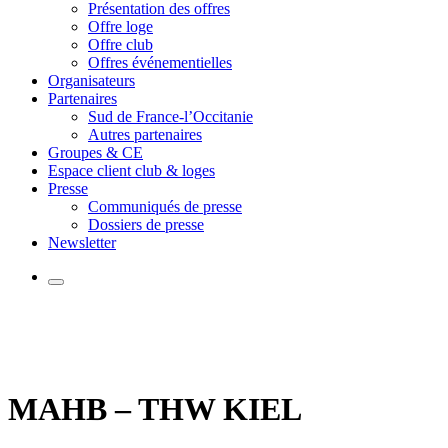
Présentation des offres
Offre loge
Offre club
Offres événementielles
Organisateurs
Partenaires
Sud de France-l’Occitanie
Autres partenaires
Groupes & CE
Espace client club & loges
Presse
Communiqués de presse
Dossiers de presse
Newsletter
MAHB – THW KIEL