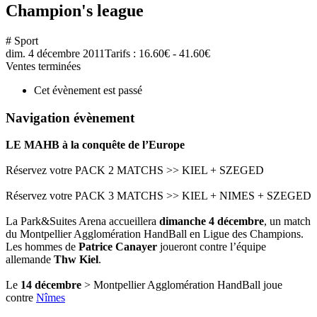
Champion's league
# Sport
dim. 4 décembre 2011
Tarifs : 16.60€ - 41.60€
Ventes terminées
Cet évènement est passé
Navigation évènement
LE MAHB à la conquête de l’Europe
Réservez votre PACK 2 MATCHS >> KIEL + SZEGED
Réservez votre PACK 3 MATCHS >> KIEL + NIMES + SZEGED
La Park&Suites Arena accueillera
dimanche 4 décembre
, un match
du Montpellier Agglomération HandBall en Ligue des Champions.
Les hommes de
Patrice Canayer
joueront contre l’équipe
allemande
Thw Kiel
.
Le
14 décembre
> Montpellier Agglomération HandBall joue
contre
Nîmes