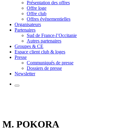
Présentation des offres
Offre loge
Offre club
Offres événementielles
Organisateurs
Partenaires
Sud de France-l’Occitanie
Autres partenaires
Groupes & CE
Espace client club & loges
Presse
Communiqués de presse
Dossiers de presse
Newsletter
M. POKORA