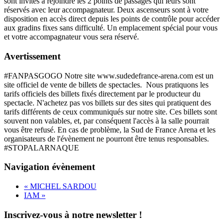
sont invités à rejoindre les 2 points de passages qui leurs sont
réservés avec leur accompagnateur. Deux ascenseurs sont à votre
disposition en accès direct depuis les points de contrôle pour accéder
aux gradins fixes sans difficulté. Un emplacement spécial pour vous
et votre accompagnateur vous sera réservé.
Avertissement
#FANPASGOGO Notre site www.sudedefrance-arena.com est un
site officiel de vente de billets de spectacles. Nous pratiquons les
tarifs officiels des billets fixés directement par le producteur du
spectacle. N'achetez pas vos billets sur des sites qui pratiquent des
tarifs différents de ceux communiqués sur notre site. Ces billets sont
souvent non valables, et, par conséquent l'accès à la salle pourrait
vous être refusé. En cas de problème, la Sud de France Arena et les
organisateurs de l'évènement ne pourront être tenus responsables.
#STOPALARNAQUE
Navigation évènement
«
MICHEL SARDOU
IAM
»
Inscrivez-vous à notre newsletter !