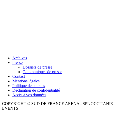
Archives
Presse
Dossiers de presse
Communiqués de presse
Contact
Mentions légales
Politique de cookies
Declaration de confidentialité
Accès à vos données
COPYRIGHT © SUD DE FRANCE ARENA - SPL OCCITANIE
EVENTS