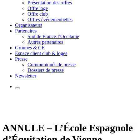
Présentation des offres
Offre loge
Offre club
Offres événementielles
Organisateurs
Partenaires
Sud de France-l’Occitanie
Autres partenaires
Groupes & CE
Espace client club & loges
Presse
Communiqués de presse
Dossiers de presse
Newsletter
ANNULE – L’École Espagnole
d’Équitation de Vienne