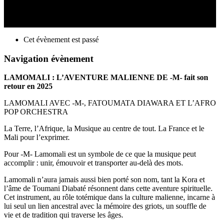
# Spectacle
mer. 1 octobre 2025
Ventes terminées
Cet évènement est passé
Navigation évènement
LAMOMALI : L’AVENTURE MALIENNE DE -M- fait son
retour en 2025
LAMOMALI AVEC -M-, FATOUMATA DIAWARA ET L’AFRO
POP ORCHESTRA
La Terre, l’Afrique, la Musique au centre de tout. La France et le
Mali pour l’exprimer.
Pour -M- Lamomali est un symbole de ce que la musique peut
accomplir : unir, émouvoir et transporter au-delà des mots.
Lamomali n’aura jamais aussi bien porté son nom, tant la Kora et
l’âme de Toumani Diabaté résonnent dans cette aventure spirituelle.
Cet instrument, au rôle totémique dans la culture malienne, incarne à
lui seul un lien ancestral avec la mémoire des griots, un souffle de
vie et de tradition qui traverse les âges.