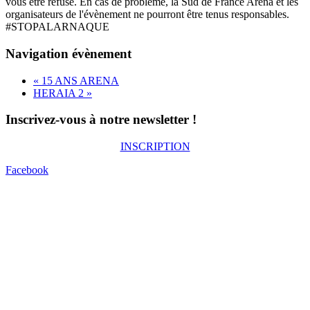
vous être refusé. En cas de problème, la Sud de France Arena et les
organisateurs de l'évènement ne pourront être tenus responsables.
#STOPALARNAQUE
Navigation évènement
«
15 ANS ARENA
HERAIA 2
»
Inscrivez-vous à notre newsletter !
INSCRIPTION
Facebook