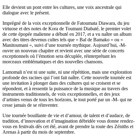
Elle devient un pont entre les cultures, une voix ancestrale qui
dialogue avec le présent.
Imprégné de la voix exceptionnelle de Fatoumata Diawara, du jeu
virtuose et des notes de Kora de Toumani Diabaté, le premier volet
de cette épopée malienne a débuté en 2017, et a vu naître un album
avec des titres devenus cultes tels que « Bal de Bamako » ou «
Manitoumani », suivi d’une tournée mythique. Aujourd’hui, -M-
ouvre un nouveau chapitre et revient avec une série de concerts
exceptionnels où l’émotion sera décuplée, réinterprétant les
morceaux emblématiques et des nouvelles chansons.
Lamomali n’est ni une suite, ni une répétition, mais une exploration
profonde des racines qui l’ont fait naître. Cette nouvelle tournée est
une invitation à plonger dans des cultures qui se croisent et se
répondent, et à ressentir la puissance de la musique au travers des
instruments traditionnels, de voix exceptionnelles, et des jeux
d’artistes venus de tous les horizons, le tout porté par un -M- qui ne
cesse jamais de se réinventer.
Une tournée bouillante de vie et d’amour, de talent et d’audace, de
tradition, d’innovation et d’imagination débridée vous donne rendez-
vous en festivals dès cet été, avant de prendre la route des Zéniths et
Arenas à partir du mois de septembre.