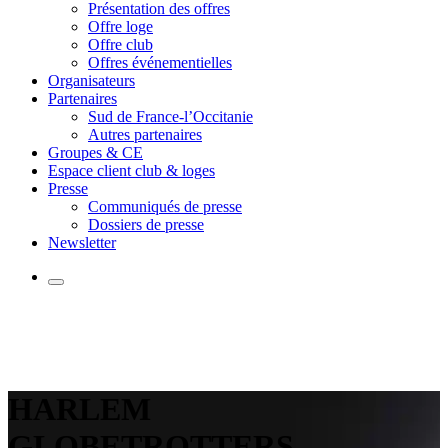
Présentation des offres
Offre loge
Offre club
Offres événementielles
Organisateurs
Partenaires
Sud de France-l’Occitanie
Autres partenaires
Groupes & CE
Espace client club & loges
Presse
Communiqués de presse
Dossiers de presse
Newsletter
HARLEM
GLOBETROTTERS