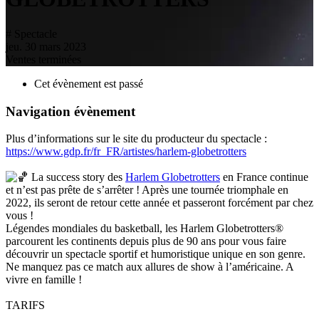
# Spectacle
jeu. 30 mars 2023
Ventes terminées
Cet évènement est passé
Navigation évènement
Plus d’informations sur le site du producteur du spectacle :
https://www.gdp.fr/fr_FR/artistes/harlem-globetrotters
La success story des
Harlem Globetrotters
en France continue
et n’est pas prête de s’arrêter ! Après une tournée triomphale en
2022, ils seront de retour cette année et passeront forcément par chez
vous !
Légendes mondiales du basketball, les Harlem Globetrotters®
parcourent les continents depuis plus de 90 ans pour vous faire
découvrir un spectacle sportif et humoristique unique en son genre.
Ne manquez pas ce match aux allures de show à l’américaine. A
vivre en famille !
TARIFS