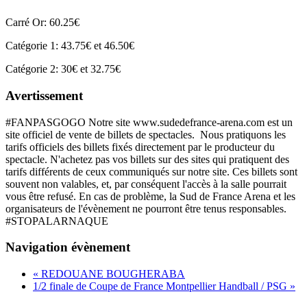
Carré Or: 60.25€
Catégorie 1: 43.75€ et 46.50€
Catégorie 2: 30€ et 32.75€
Avertissement
#FANPASGOGO Notre site www.sudedefrance-arena.com est un
site officiel de vente de billets de spectacles. Nous pratiquons les
tarifs officiels des billets fixés directement par le producteur du
spectacle. N'achetez pas vos billets sur des sites qui pratiquent des
tarifs différents de ceux communiqués sur notre site. Ces billets sont
souvent non valables, et, par conséquent l'accès à la salle pourrait
vous être refusé. En cas de problème, la Sud de France Arena et les
organisateurs de l'évènement ne pourront être tenus responsables.
#STOPALARNAQUE
Navigation évènement
«
REDOUANE BOUGHERABA
1/2 finale de Coupe de France Montpellier Handball / PSG
»