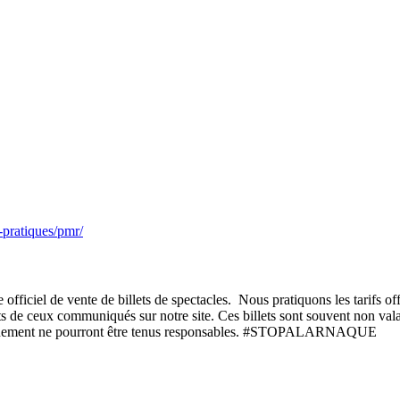
-pratiques/pmr/
l de vente de billets de spectacles. Nous pratiquons les tarifs offici
ents de ceux communiqués sur notre site. Ces billets sont souvent non valab
l'évènement ne pourront être tenus responsables. #STOPALARNAQUE