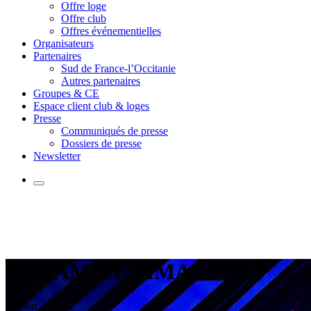
Offre loge
Offre club
Offres événementielles
Organisateurs
Partenaires
Sud de France-l’Occitanie
Autres partenaires
Groupes & CE
Espace client club & loges
Presse
Communiqués de presse
Dossiers de presse
Newsletter
DYNAMITE MMA
# Sport