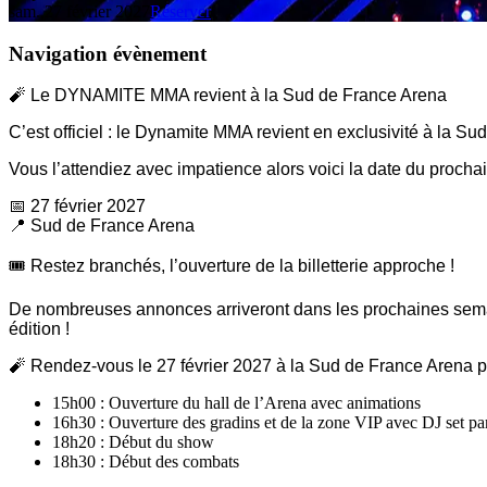
sam. 27 février 2027
Réserver
Navigation évènement
🧨 Le DYNAMITE MMA revient à la Sud de France Arena
C’est officiel : le Dynamite MMA revient en exclusivité à la S
Vous l’attendiez avec impatience alors voici la date du proch
📅 27 février 2027
📍 Sud de France Arena
🎟️ Restez branchés, l’ouverture de la billetterie approche !
De nombreuses annonces arriveront dans les prochaines semaine
édition !
🧨 Rendez-vous le 27 février 2027 à la Sud de France Arena 
15h00 : Ouverture du hall de l’Arena avec animations
16h30 : Ouverture des gradins et de la zone VIP avec DJ set p
18h20 : Début du show
18h30 : Début des combats