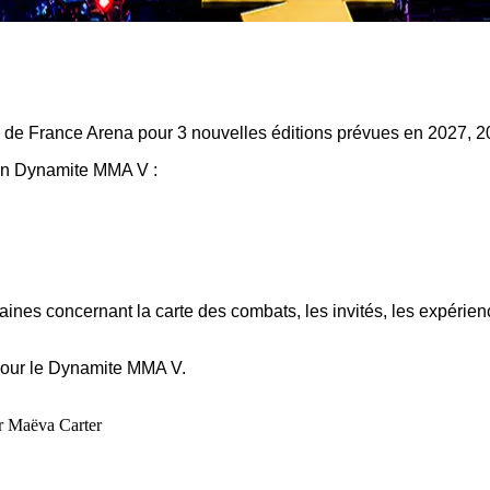
ud de France Arena pour 3 nouvelles éditions prévues en 2027, 2
ain Dynamite MMA V :
s concernant la carte des combats, les invités, les expérience
pour le Dynamite MMA V.
ar Maëva Carter