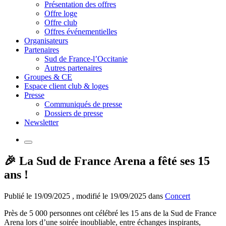
Présentation des offres
Offre loge
Offre club
Offres événementielles
Organisateurs
Partenaires
Sud de France-l’Occitanie
Autres partenaires
Groupes & CE
Espace client club & loges
Presse
Communiqués de presse
Dossiers de presse
Newsletter
🎉 La Sud de France Arena a fêté ses 15
ans !
Publié le
19/09/2025
, modifié le
19/09/2025
dans
Concert
Près de 5 000 personnes ont célébré les 15 ans de la Sud de France
Arena lors d’une soirée inoubliable, entre échanges inspirants,