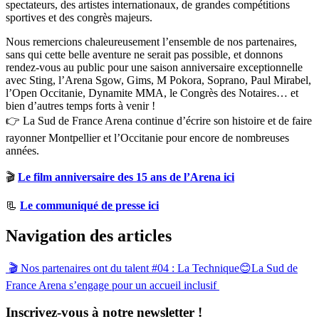
spectateurs, des artistes internationaux, de grandes compétitions
sportives et des congrès majeurs.
Nous remercions chaleureusement l’ensemble de nos partenaires,
sans qui cette belle aventure ne serait pas possible, et donnons
rendez-vous au public pour une saison anniversaire exceptionnelle
avec Sting, l’Arena Sgow, Gims, M Pokora, Soprano, Paul Mirabel,
l’Open Occitanie, Dynamite MMA, le Congrès des Notaires… et
bien d’autres temps forts à venir !
👉 La Sud de France Arena continue d’écrire son histoire et de faire
rayonner Montpellier et l’Occitanie pour encore de nombreuses
années.
🎬
Le film anniversaire des 15 ans de l’Arena ici
📃
Le communiqué de presse ici
Navigation des articles
🎬 Nos partenaires ont du talent #04 : La Technique
😊La Sud de
France Arena s’engage pour un accueil inclusif
Inscrivez-vous à notre newsletter !